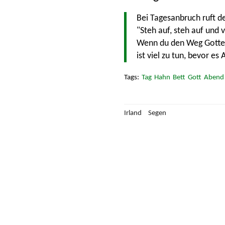
Bei Tagesanbruch ruft d
"Steh auf, steh auf und v
Wenn du den Weg Gottes
ist viel zu tun, bevor es
Tag
Hahn
Bett
Gott
Abend
Irland
Segen