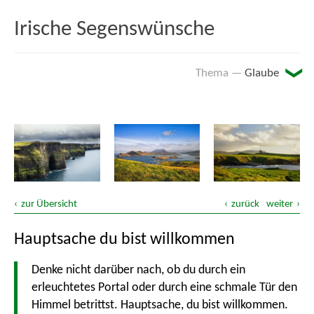
Irische Segenswünsche
Glaube
Arbeit
Auf dem Weg
Den ganzen Tag ...
zur Übersicht
zurück
weiter
Essen und Trinken
Hauptsache du bist willkommen
Feuer
Denke nicht darüber nach, ob du durch ein
erleuchtetes Portal oder durch eine schmale Tür den
Freundschaft
Himmel betrittst. Hauptsache, du bist willkommen.