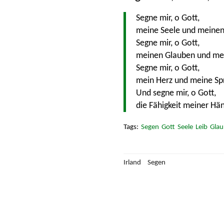
Segne mir, o Gott,
meine Seele und meinen
Segne mir, o Gott,
meinen Glauben und mei
Segne mir, o Gott,
mein Herz und meine Sp
Und segne mir, o Gott,
die Fähigkeit meiner Hä
Segen
Gott
Seele
Leib
Glau
Irland
Segen