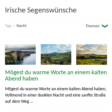
Irische Segenswünsche
Nacht
Themen
Arbeit
Auf dem Weg
Den ganzen Tag ...
Mögest du warme Worte an einem kalten
Abend haben
Essen und Trinken
Mögest du warme Worte an einem kalten Abend haben,
Feuer
Vollmond in einer dunklen Nacht und eine sanfte Straße
auf dem Weg …
Freundschaft